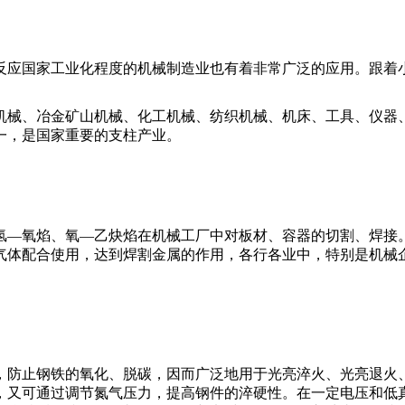
反应国家工业化程度的机械制造业也有着非常广泛的应用。跟着
机械、冶金矿山机械、化工机械、纺织机械、机床、工具、仪器
一，是国家重要的支柱产业。
氢—氧焰、氧—乙炔焰在机械工厂中对板材、容器的切割、焊接
气体配合使用，达到焊割金属的作用，各行各业中，特别是机械企
，防止钢铁的氧化、脱碳，因而广泛地用于光亮淬火、光亮退火
，又可通过调节氮气压力，提高钢件的淬硬性。在一定电压和低