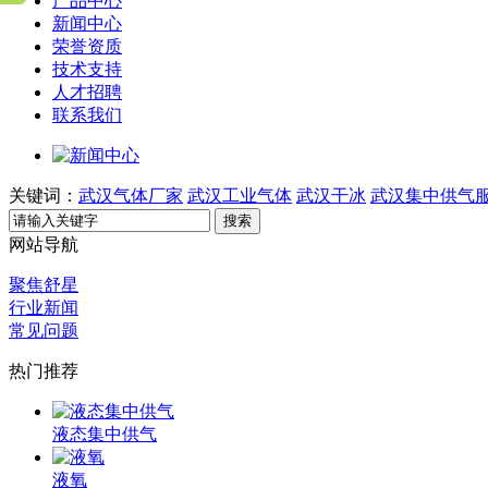
产品中心
新闻中心
荣誉资质
技术支持
人才招聘
联系我们
关键词：
武汉气体厂家
武汉工业气体
武汉干冰
武汉集中供气
搜索
网站导航
聚焦舒星
行业新闻
常见问题
热门推荐
液态集中供气
液氧