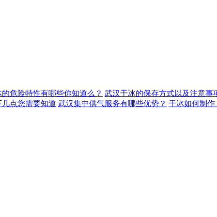
体的危险特性有哪些你知道么？
武汉干冰的保存方式以及注意事
下几点您需要知道
武汉集中供气服务有哪些优势？
干冰如何制作