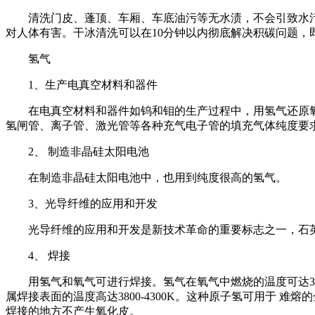
清洗门皮、蓬顶、车厢、车底油污等无水渍，不会引致水污
对人体有害。干冰清洗可以在10分钟以内彻底解决积碳问题，
氢气
1、生产电真空材料和器件
在电真空材料和器件如钨和钼的生产过程中，用氢气还原
氢闸管、离子管、激光管等各种充气电子管的填充气体纯度要求更
2、 制造非晶硅太阳电池
在制造非晶硅太阳电池中，也用到纯度很高的氢气。
3、光导纤维的应用和开发
光导纤维的应用和开发是新技术革命的重要标志之一，石
4、 焊接
用氢气和氧气可进行焊接。氢气在氧气中燃烧的温度可达3
属焊接表面的温度高达3800-4300K。这种原子氢可用于
焊接的地方不产生氧化皮。