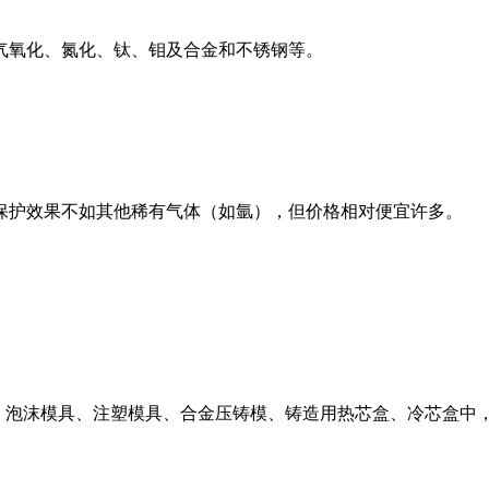
气氧化、氮化、钛、钼及合金和不锈钢等。
保护效果不如其他稀有气体（如氩），但价格相对便宜许多。
具、泡沫模具、注塑模具、合金压铸模、铸造用热芯盒、冷芯盒中