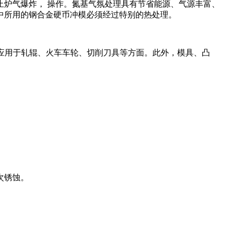
炉气爆炸， 操作。氮基气氛处理具有节省能源、气源丰富、
中所用的钢合金硬币冲模必须经过特别的热处理。
泛应用于轧辊、火车车轮、切削刀具等方面。此外，模具、凸
次锈蚀。