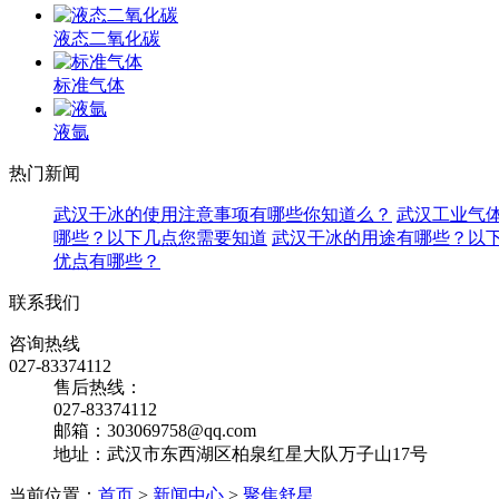
液态二氧化碳
标准气体
液氩
热门新闻
武汉干冰的使用注意事项有哪些你知道么？
武汉工业气
哪些？以下几点您需要知道
武汉干冰的用途有哪些？以
优点有哪些？
联系我们
咨询热线
027-83374112
售后热线：
027-83374112
邮箱：303069758@qq.com
地址：武汉市东西湖区柏泉红星大队万子山17号
当前位置：
首页
>
新闻中心
>
聚焦舒星