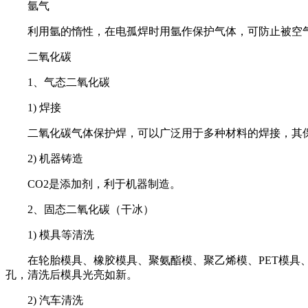
氩气
利用氩的惰性，在电孤焊时用氩作保护气体，可防止被空
二氧化碳
1、气态二氧化碳
1) 焊接
二氧化碳气体保护焊，可以广泛用于多种材料的焊接，其
2) 机器铸造
CO2是添加剂，利于机器制造。
2、固态二氧化碳（干冰）
1) 模具等清洗
在轮胎模具、橡胶模具、聚氨酯模、聚乙烯模、PET模
孔，清洗后模具光亮如新。
2) 汽车清洗