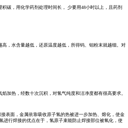
积碳，用化学药剂处理时间长， 少要用48小时以上，且药剂
越高，水含量越低，还原温度越低，所得钨、钼粉末就越细。对
氧焰加热，经数十次沉积，对氢气纯度和洁净度都有很高要求。
向熔接表面，金属依靠吸收原子氢的热被进一步加热、熔化，使金
原子氢进行焊接的优点在于，氢原子束能防止焊接部位被氧化，使