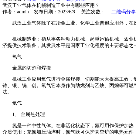
武汉工业气体在机械制造工业中有哪些应用？
作者：admin 发布日期：2023/6/8 关注次数：
二维码分享
武汉工业气体除了在冶金工业、化学工业普遍应用外，在
机械制造业：指从事各种动力机械、起重运输机械、农业
济提供技术装备，其发展水平是国家工业化程度的主要标志之
氧气
金属的切割和焊接
机械工业应用氧气进行金属焊接、切割能大大提高工效，
铸、锻、铣、创。氧气它本身作为助燃剂与乙炔、丙烷等可燃
法。
氮气
1、 金属热处理
氮是一种中性气体。在非活化状态下，氮可用作保护加热
介质使用；充氮加压油淬时，氮气既可保护真空炉的电热元件