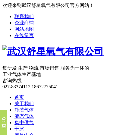
欢迎来到武汉舒星氧气有限公司官方网站！
联系我们
|
企业商铺
|
网站地图
|
在线留言
|
集研发 生产 物流 市场销售 服务为一体的
工业气体生产基地
咨询热线：
027-83374112 18672775041
首页
关于我们
瓶装气体
液态气体
集中供气
干冰