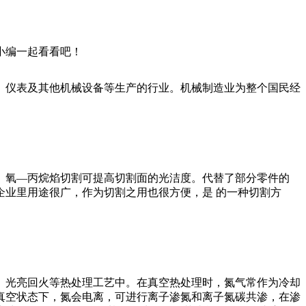
小编一起看看吧！
、仪表及其他机械设备等生产的行业。机械制造业为整个国民经
。氧—丙烷焰切割可提高切割面的光洁度。代替了部分零件的
业里用途很广，作为切割之用也很方便，是 的一种切割方
、光亮回火等热处理工艺中。在真空热处理时，氮气常作为冷却
真空状态下，氮会电离，可进行离子渗氮和离子氮碳共渗，在渗