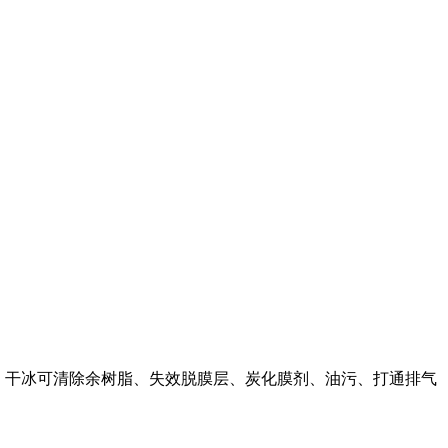
，干冰可清除余树脂、失效脱膜层、炭化膜剂、油污、打通排气