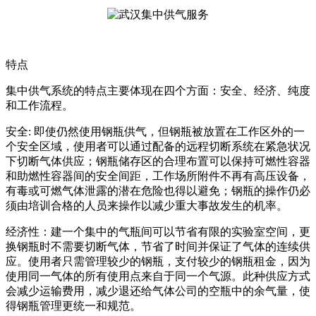
特点
集中供气系统的特点主要体现在四个方面：安全、经济、纯度
和工作流程。
安全: 即使仍然使用钢瓶供气，但钢瓶被放置在工作区外的一
个安全区域，使用者可以通过配备的远程切断系统在紧急状况
下切断气体供应；钢瓶储存区的合理布置可以保持可燃性容器
和助燃性容器间的安全间距，工作场所附件不再有高压设备，
有毒或可燃气体泄露的潜在危险也得以避免；钢瓶的操作仍必
须由培训合格的人员来操作以减少重大事故发生的机率。
经济性：建一个集中的气瓶间可以节省有限的实验室空间，更
换钢瓶时不需要切断气体，节省了时间并保证了气体的连续供
应。使用者只需管理较少的钢瓶，支付较少的钢瓶租金，因为
使用同一气体的所有使用点来自于同一个气源。此种供应方式
会减少运输费用，减少退还给气体公司的空瓶中的余气量，使
得钢瓶管理更统一和规范。