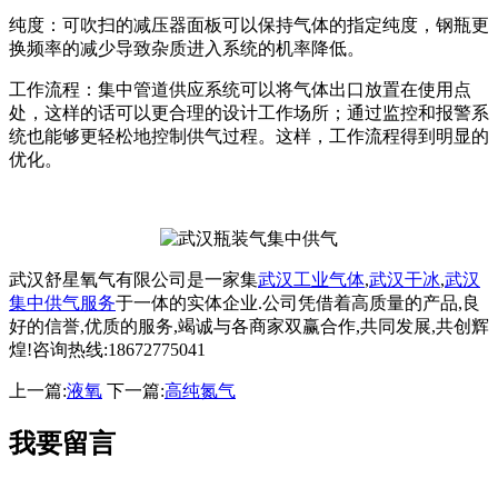
纯度：可吹扫的减压器面板可以保持气体的指定纯度，钢瓶更
换频率的减少导致杂质进入系统的机率降低。
工作流程：集中管道供应系统可以将气体出口放置在使用点
处，这样的话可以更合理的设计工作场所；通过监控和报警系
统也能够更轻松地控制供气过程。这样，工作流程得到明显的
优化。
武汉舒星氧气有限公司是一家集
武汉工业气体
,
武汉干冰
,
武汉
集中供气服务
于一体的实体企业.公司凭借着高质量的产品,良
好的信誉,优质的服务,竭诚与各商家双赢合作,共同发展,共创辉
煌!咨询热线:18672775041
上一篇:
液氧
下一篇:
高纯氮气
我要留言