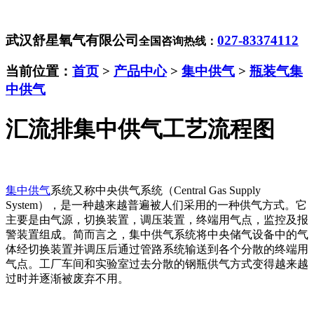
武汉舒星氧气有限公司
027-83374112
全国咨询热线：
当前位置：
首页
>
产品中心
>
集中供气
>
瓶装气集
中供气
汇流排集中供气工艺流程图
集中供气
系统又称中央供气系统（Central Gas Supply
System），是一种越来越普遍被人们采用的一种供气方式。它
主要是由气源，切换装置，调压装置，终端用气点，监控及报
警装置组成。简而言之，集中供气系统将中央储气设备中的气
体经切换装置并调压后通过管路系统输送到各个分散的终端用
气点。工厂车间和实验室过去分散的钢瓶供气方式变得越来越
过时并逐渐被废弃不用。