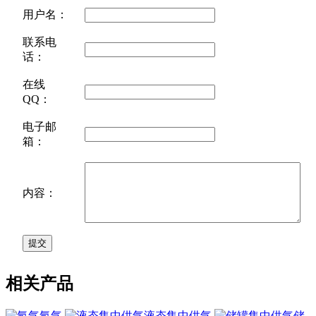
用户名：
联系电
话：
在线
QQ：
电子邮
箱：
内容：
相关产品
氖气
液态集中供气
储